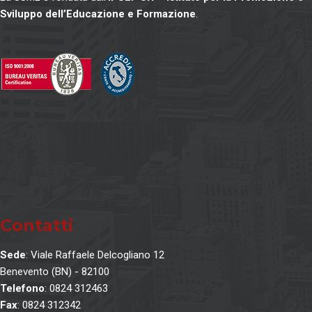
Sviluppo dell’Educazione e Formazione
.
Contatti
Sede
: Viale Raffaele Delcogliano 12
Benevento (BN) - 82100
Telefono
: 0824 312463
Fax
: 0824 312342