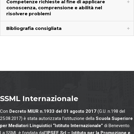
Competenze richieste al fine di applicare
conoscenza, comprensione e abilità nel
risolvere problemi
Bibliografia consigliata
SSML Internazionale
Con
Decreto MIUR n.1933 del 01 agosto 2017
(G.U. n.198 del
25.08.2017) è stata autorizzata l’istituzione della
Scuola Superiore
per Mediatori Linguistici “Istituto Internazionale”
di Benevento.
La SSML è fondata dall’
IPSEF Srl – Istituto per la Promozione e