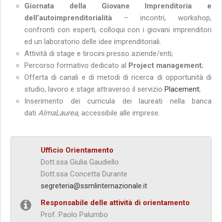
Giornata della Giovane Imprenditoria e
dell
’
autoimprenditorialità
– incontri, workshop,
confronti con esperti, colloqui con i giovani imprenditori
ed un laboratorio delle idee imprenditoriali.
Attività di stage e tirocini presso aziende/enti;
Percorso formativo dedicato al
Project management
;
Offerta di canali e di metodi di ricerca di opportunità di
studio, lavoro e stage attraverso il servizio
Placement
;
Inserimento dei curricula dei laureati nella banca
dati
AlmaLaurea,
accessibile alle imprese.
Ufficio Orientamento
Dott.ssa Giulia Gaudiello
Dott.ssa Concetta Durante
segreteria@ssmlinternazionale.it
Responsabile delle attività di orientamento
Prof. Paolo Palumbo