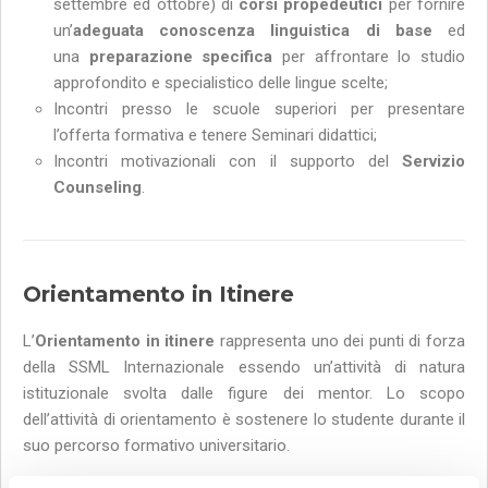
settembre ed ottobre) di
corsi propedeutici
per fornire
un’
adeguata conoscenza linguistica di base
ed
una
preparazione specifica
per affrontare lo studio
approfondito e specialistico delle lingue scelte;
Incontri presso le scuole superiori per presentare
l’offerta formativa e tenere Seminari didattici;
Incontri motivazionali con il supporto del
Servizio
Counseling
.
Orientamento in Itinere
L’
Orientamento in itinere
rappresenta uno dei punti di forza
della SSML Internazionale essendo un’attività di natura
istituzionale svolta dalle figure dei mentor. Lo scopo
dell’attività di orientamento è sostenere lo studente durante il
suo percorso formativo universitario.
Accanto all’orientamento individuale, la SSML Internazionale