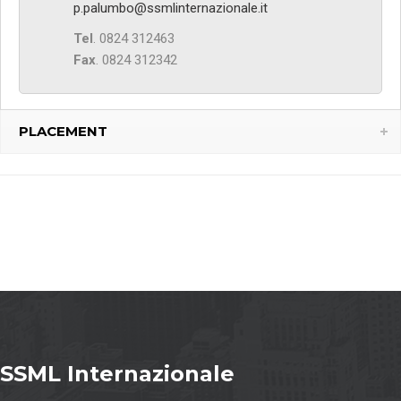
p.palumbo@ssmlinternazionale.it
Tel
. 0824 312463
Fax
. 0824 312342
PLACEMENT
SSML Internazionale