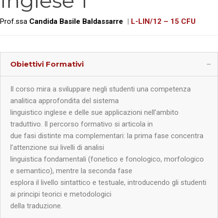
Inglese 1
Prof.ssa
Candida Basile Baldassarre
|
L-LIN/12 – 15 CFU
Obiettivi Formativi
Il corso mira a sviluppare negli studenti una competenza
analitica approfondita del sistema
linguistico inglese e delle sue applicazioni nell’ambito
traduttivo. Il percorso formativo si articola in
due fasi distinte ma complementari: la prima fase concentra
l’attenzione sui livelli di analisi
linguistica fondamentali (fonetico e fonologico, morfologico
e semantico), mentre la seconda fase
esplora il livello sintattico e testuale, introducendo gli studenti
ai principi teorici e metodologici
della traduzione.