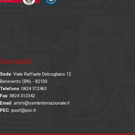
Contatti
Sede
: Viale Raffaele Delcogliano 12
Benevento (BN) - 82100
Telefono
: 0824 312463
Fax
: 0824 312342
Email
: ammi@ssmlinternazionale.it
PEC
: ipsef@pec.it