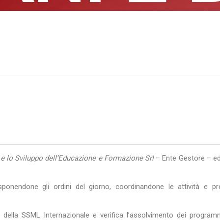
 e lo Sviluppo dell’Educazione e Formazione Srl
– Ente Gestore – ed
isponendone gli ordini del giorno, coordinandone le attività e p
i della SSML Internazionale e verifica l’assolvimento dei programm