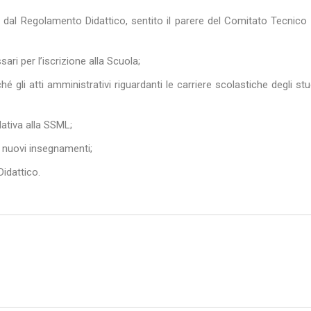
e e dal Regolamento Didattico, sentito il parere del Comitato Tecnico 
sari per l’iscrizione alla Scuola;
é gli atti amministrativi riguardanti le carriere scolastiche degli stu
lativa alla SSML;
i nuovi insegnamenti;
idattico.