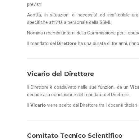
previsti.
Adotta, in situazioni di necessità ed indifferibile
specifiche attività a personale della SSML.
Nomina i membri interni della Commissione per il conse
Il mandato del
Direttore
ha una durata di tre anni, rinno
Vicario del Direttore
Il Direttore è coadiuvato nelle sue funzioni, da un
Vica
decade alla conclusione del mandato del Direttore.
Il
Vicario
viene scelto dal Direttore tra i docenti titolari
Comitato Tecnico Scientifico