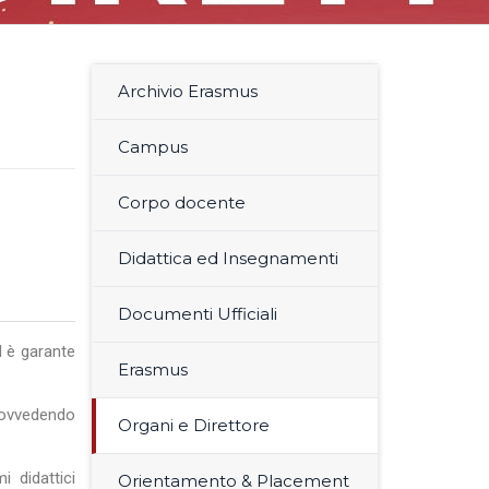
Archivio Erasmus
Campus
Corpo docente
Didattica ed Insegnamenti
Documenti Ufficiali
 è garante
Erasmus
rovvedendo
Organi e Direttore
i didattici
Orientamento & Placement