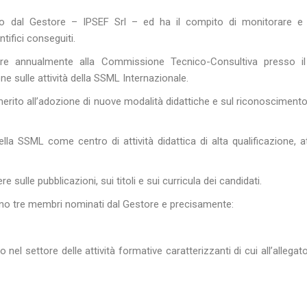
 dal Gestore – IPSEF Srl – ed ha il compito di monitorare e v
tifici conseguiti.
e annualmente alla Commissione Tecnico-Consultiva presso il
one sulle attività della SSML Internazionale.
merito all’adozione di nuove modalità didattiche e sul riconoscimento 
a SSML come centro di attività didattica di alta qualificazione, a
 sulle pubblicazioni, sui titoli e sui curricula dei candidati.
 tre membri nominati dal Gestore e precisamente:
nel settore delle attività formative caratterizzanti di cui all’allegato