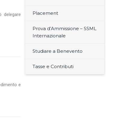
Placement
ò delegare
Prova d’Ammissione – SSML
Internazionale
Studiare a Benevento
Tasse e Contributi
edimento e