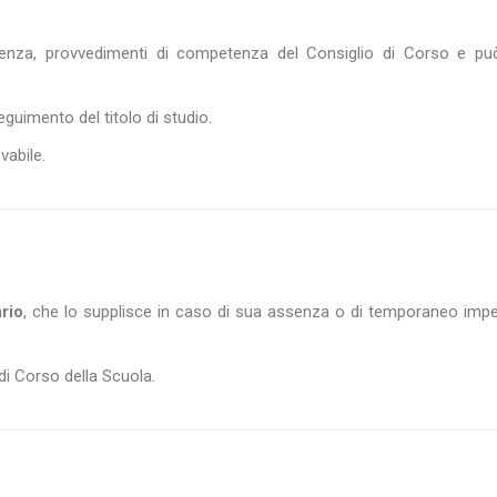
 urgenza, provvedimenti di competenza del Consiglio di Corso e pu
guimento del titolo di studio.
vabile.
rio
, che lo supplisce in caso di sua assenza o di temporaneo imp
 di Corso della Scuola.