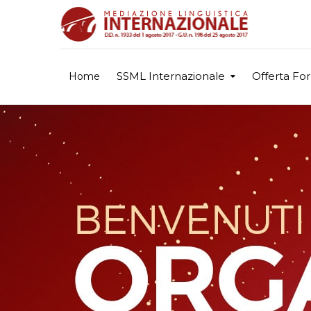
SSML Internazionale
Offerta Fo
Home