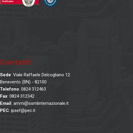
Contatti
Sede
: Viale Raffaele Delcogliano 12
Benevento (BN) - 82100
Telefono
: 0824 312463
Fax
: 0824 312342
Email
: ammi@ssmlinternazionale.it
PEC
: ipsef@pec.it