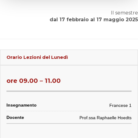
o
II semestre
dal 17 febbraio al 17 maggio 2025
Orario Lezioni del
Lunedì
ore 09.00 – 11.00
Francese 1
Prof.ssa Raphaelle Hoedts