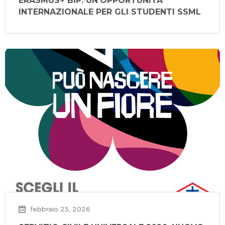
ERASMUS+ BIP: UN’OPPORTUNITÀ
INTERNAZIONALE PER GLI STUDENTI SSML
febbraio 25, 2026