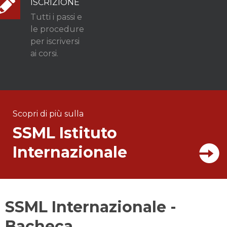
ISCRIZIONE
Tutti i passi e
le procedure
per iscriversi
ai corsi.
Scopri di più sulla
SSML Istituto
Internazionale
SSML Internazionale -
Bacheca