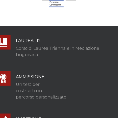
LAUREA L12
Corso di Laurea Triennale in Mediazione
Linguistica
AMMISSIONE
Un test per
costruirti un
percorso personalizzato