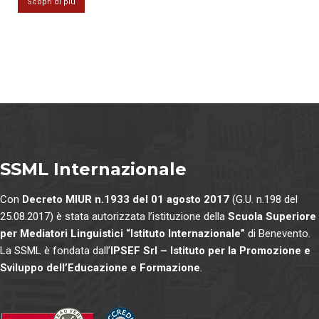
Scopri di più
SSML Internazionale
Con
Decreto MIUR n.1933 del 01 agosto 2017
(G.U. n.198 del
25.08.2017) è stata autorizzata l’istituzione della
Scuola Superiore
per Mediatori Linguistici “Istituto Internazionale”
di Benevento.
La SSML è fondata dall’
IPSEF Srl – Istituto per la Promozione e
Sviluppo dell’Educazione e Formazione
.