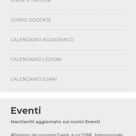
STAGE E TIROCINI
CORPO DOCENTE
CALENDARIO ACCADEMICO
CALENDARIO LEZIONI
CALENDARIO ESAMI
Eventi
Mantieniti aggiornato sui nostri Eventi
All'interno dei prossimi Eventi, a cui SSML Internazionale