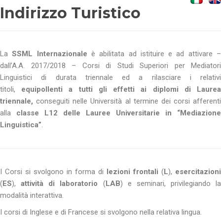
Indirizzo Turistico
La
SSML Internazionale
è abilitata ad istituire e ad attivare 
dall’A.A. 2017/2018 – Corsi di Studi Superiori per Mediatori
Linguistici di durata triennale ed a rilasciare i relativi
titoli,
equipollenti a tutti gli effetti ai diplomi di Laure
triennale,
conseguiti nelle Università al termine dei corsi afferenti
alla
classe L12 delle Lauree Universitarie in “Mediazione
Linguistica”
.
I Corsi si svolgono in forma di
lezioni frontali
(
L
),
esercitazioni
(
ES
),
attività di laboratorio
(
LAB
) e seminari, privilegiando la
modalità interattiva.
I corsi di Inglese e di Francese si svolgono nella relativa lingua.