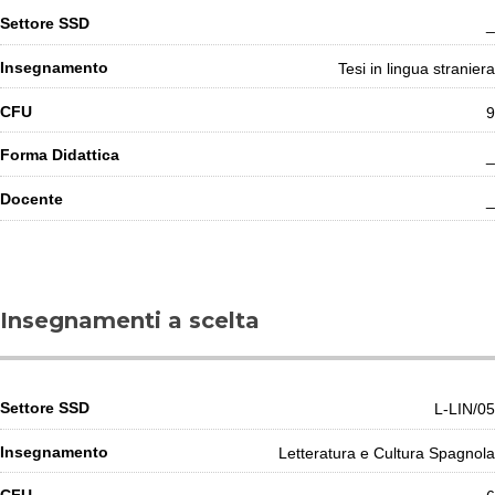
_
Tesi in lingua straniera
9
_
_
Insegnamenti a scelta
L-LIN/05
Letteratura e Cultura Spagnola