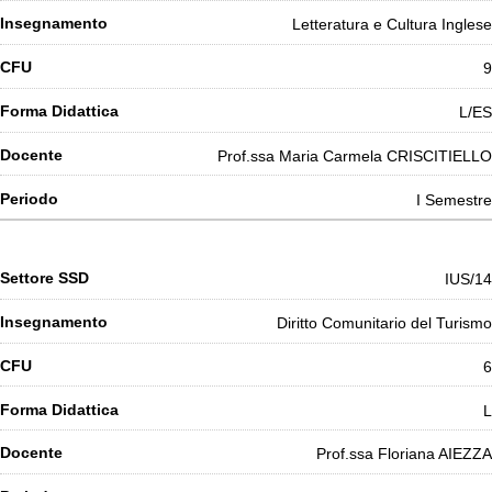
Letteratura e Cultura Inglese
9
L/ES
Prof.ssa Maria Carmela CRISCITIELLO
I Semestre
IUS/14
Diritto Comunitario del Turismo
6
L
Prof.ssa Floriana AIEZZA