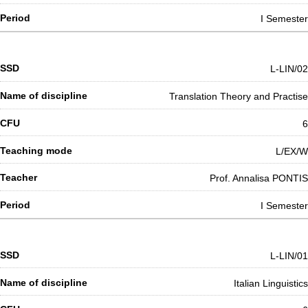
I Semester
L-LIN/02
Translation Theory and Practise
6
L/EX/W
Prof. Annalisa PONTIS
I Semester
L-LIN/01
Italian Linguistics