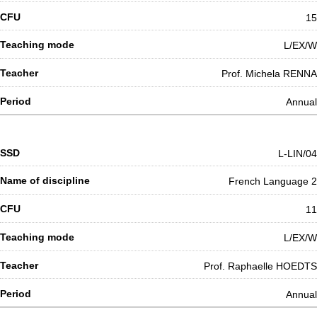
15
L/EX/W
Prof. Michela RENNA
Annual
L-LIN/04
French Language 2
11
L/EX/W
Prof. Raphaelle HOEDTS
Annual