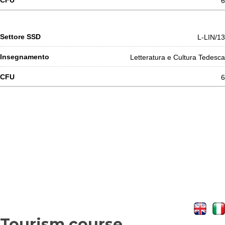
6
L-LIN/13
Letteratura e Cultura Tedesca
6
Tourism course