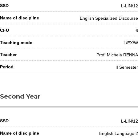
L-LIN/12
English Specialized Discourse
6
L/EX/W
Prof. Michela RENNA
II Semester
Second Year
L-LIN/12
English Language 2