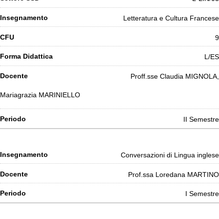
Letteratura e Cultura Francese
9
L/ES
Proff.sse Claudia MIGNOLA,
Mariagrazia MARINIELLO
II Semestre
Conversazioni di Lingua inglese
Prof.ssa Loredana MARTINO
I Semestre