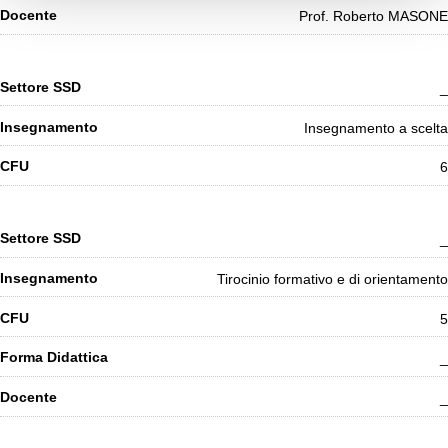
Prof. Roberto MASONE
o
_
Insegnamento a scelta
6
_
Tirocinio formativo e di orientamento
5
_
_