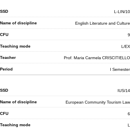
L-LIN/10
English Literature and Culture
9
L/EX
Prof. Maria Carmela CRISCITIELLO
I Semester
IUS/14
European Community Tourism Law
6
L