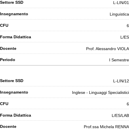
L-LIN/01
Linguistica
6
L/ES
Prof. Alessandro VIOLA
I Semestre
L-LIN/12
Inglese - Linguaggi Specialistici
6
L/ES/LAB
Prof.ssa Michela RENNA