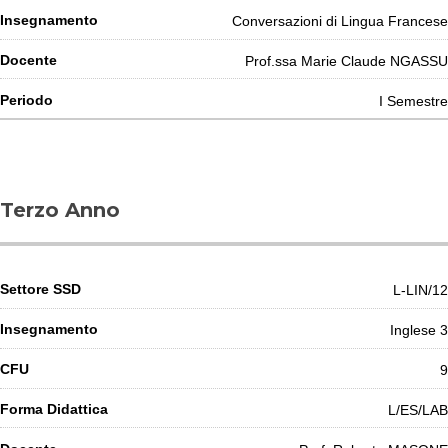
Conversazioni di Lingua Francese
Prof.ssa Marie Claude NGASSU
I Semestre
Terzo Anno
L-LIN/12
Inglese 3
9
L/ES/LAB