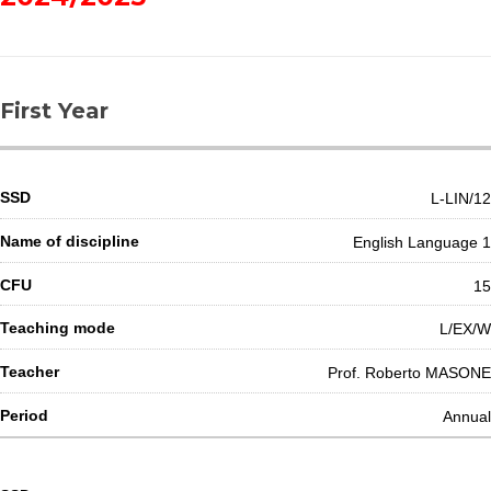
First Year
L-LIN/12
English Language 1
15
L/EX/W
Prof. Roberto MASONE
Annual