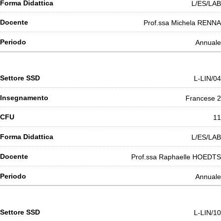
L/ES/LAB
Prof.ssa Michela RENNA
Annuale
L-LIN/04
Francese 2
11
L/ES/LAB
Prof.ssa Raphaelle HOEDTS
Annuale
L-LIN/10