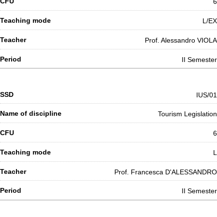
6
L/EX
Prof. Alessandro VIOLA
II Semester
IUS/01
Tourism Legislation
6
L
Prof. Francesca D'ALESSANDRO
II Semester