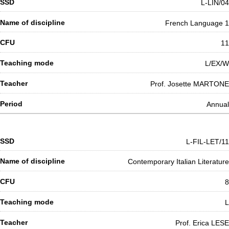
L-LIN/04
French Language 1
11
L/EX/W
Prof. Josette MARTONE
Annual
L-FIL-LET/11
Contemporary Italian Literature
8
L
Prof. Erica LESE