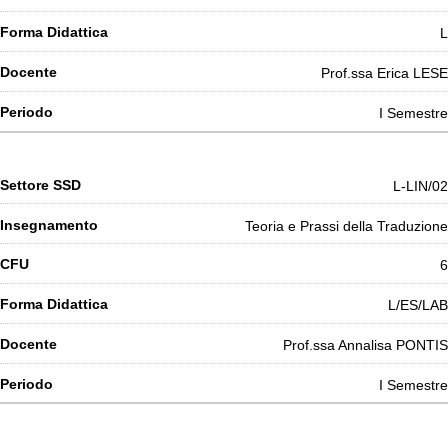
L
Prof.ssa Erica LESE
I Semestre
L-LIN/02
Teoria e Prassi della Traduzione
6
L/ES/LAB
Prof.ssa Annalisa PONTIS
I Semestre