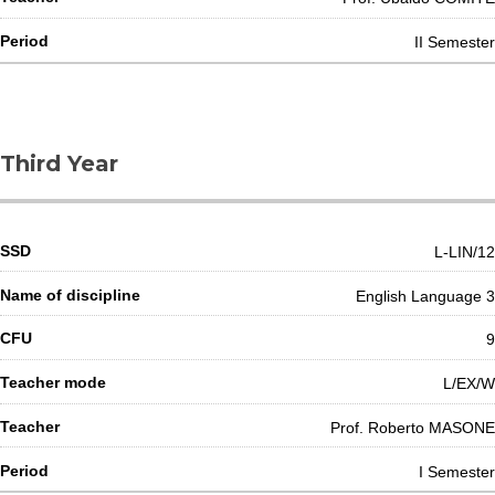
II Semester
Third Year
L-LIN/12
English Language 3
9
L/EX/W
Prof. Roberto MASONE
I Semester