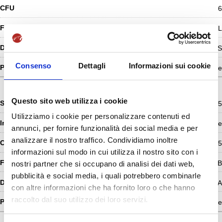
6
L
Prof. Federico DE ANDREIS
Consenso
Dettagli
Informazioni sui cookie
II Semestre
Questo sito web utilizza i cookie
ING-INF/05
Utilizziamo i cookie per personalizzare contenuti ed
Informatica per le Lingue
annunci, per fornire funzionalità dei social media e per
analizzare il nostro traffico. Condividiamo inoltre
5
informazioni sul modo in cui utilizza il nostro sito con i
L/ES/LAB
nostri partner che si occupano di analisi dei dati web,
pubblicità e social media, i quali potrebbero combinarle
Prof. Giancarlo TRETOLA
con altre informazioni che ha fornito loro o che hanno
raccolto dal suo utilizzo dei loro servizi.
I Semestre