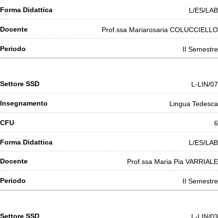
L/ES/LAB
Prof.ssa Mariarosaria COLUCCIELLO
II Semestre
L-LIN/07
Lingua Tedesca
6
L/ES/LAB
Prof.ssa Maria Pia VARRIALE
II Semestre
L-LIN/03