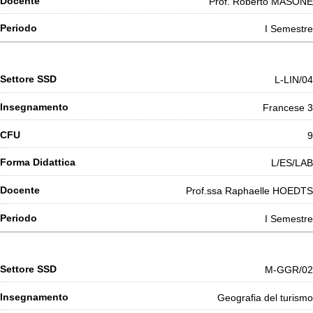
Prof. Roberto MASONE
I Semestre
L-LIN/04
Francese 3
9
L/ES/LAB
Prof.ssa Raphaelle HOEDTS
I Semestre
M-GGR/02
Geografia del turismo