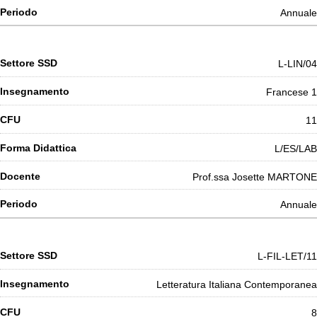
Annuale
L-LIN/04
Francese 1
11
L/ES/LAB
Prof.ssa Josette MARTONE
Annuale
L-FIL-LET/11
Letteratura Italiana Contemporanea
8