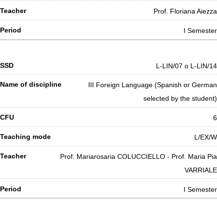
Prof. Floriana Aiezza
I Semester
L-LIN/07 o L-LIN/14
III Foreign Language (Spanish or German
selected by the student)
6
L/EX/W
Prof. Mariarosaria COLUCCIELLO - Prof. Maria Pia
VARRIALE
I Semester