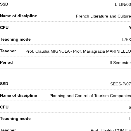
L-LIN/03
French Literature and Culture
9
L/EX
Prof. Claudia MIGNOLA - Prof. Mariagrazia MARINIELLO
II Semester
SECS-P/07
Planning and Control of Tourism Companies
6
L
Prof. Ubaldo COMITE