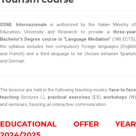
SSML Internazionale
is authorized by the Italian Ministry of
Education, University and Research to provide a
three-year
Bachelor’s Degree course in “Language Mediation”
(180 ECTS)
the syllabus includes two compulsory foreign languages (English
and French) and a third language to be chosen between Spanish
and German.
The lessons are held in the following teaching modes:
face-to fac
teaching
(lectures L),
practical exercises
(EX),
workshops
(W
and seminars, favoring an interactive communication.
EDUCATIONAL OFFER YEAR
2024/2025