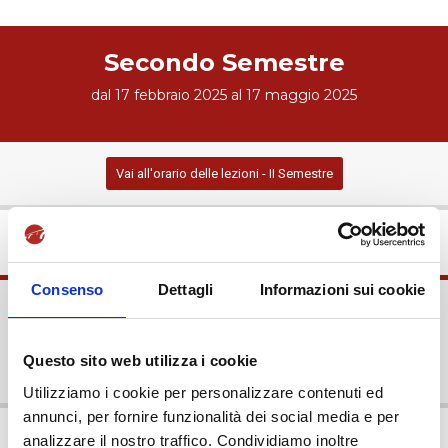
Secondo Semestre
dal 17 febbraio 2025 al 17 maggio 2025
Vai all'orario delle lezioni - II Semestre
Consenso
Dettagli
Informazioni sui cookie
Esami Sessione Estiva
dal 26 maggio al 19 luglio 2025
Questo sito web utilizza i cookie
Utilizziamo i cookie per personalizzare contenuti ed
annunci, per fornire funzionalità dei social media e per
analizzare il nostro traffico. Condividiamo inoltre