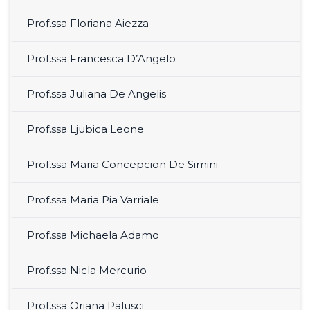
Prof.ssa Floriana Aiezza
Prof.ssa Francesca D’Angelo
Prof.ssa Juliana De Angelis
Prof.ssa Ljubica Leone
Prof.ssa Maria Concepcion De Simini
Prof.ssa Maria Pia Varriale
Prof.ssa Michaela Adamo
Prof.ssa Nicla Mercurio
Prof.ssa Oriana Palusci