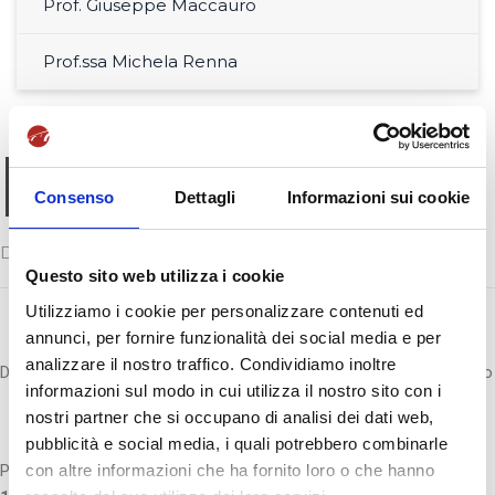
Prof. Giuseppe Maccauro
Prof.ssa Michela Renna
Prof.ssa Raphaelle
Louise Hoedts
Consenso
Dettagli
Informazioni sui cookie
Docente di Francese 2 e Francese 3
Questo sito web utilizza i cookie
Utilizziamo i cookie per personalizzare contenuti ed
annunci, per fornire funzionalità dei social media e per
analizzare il nostro traffico. Condividiamo inoltre
Docente di Lingua Francese presso l’Università degli Studi di Salerno
informazioni sul modo in cui utilizza il nostro sito con i
nostri partner che si occupano di analisi dei dati web,
pubblicità e social media, i quali potrebbero combinarle
con altre informazioni che ha fornito loro o che hanno
Per la SSML Internazionale è docente di
Francese 2 (L-LIN/04 –