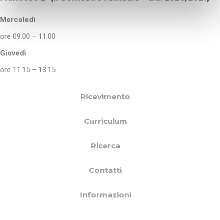
n
s
Mercoledì
o
ore 09.00 – 11.00
Giovedì
ore 11.15 – 13.15
Ricevimento
Curriculum
Ricerca
Contatti
Informazioni