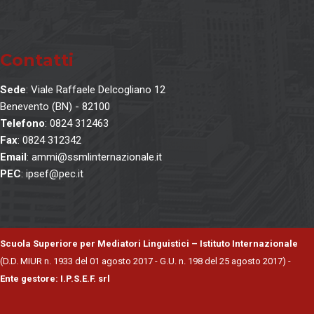
Contatti
Sede
: Viale Raffaele Delcogliano 12
Benevento (BN) - 82100
Telefono
: 0824 312463
Fax
: 0824 312342
Email
: ammi@ssmlinternazionale.it
PEC
: ipsef@pec.it
Scuola Superiore per Mediatori Linguistici – Istituto Internazionale
(D.D. MIUR n. 1933 del 01 agosto 2017 - G.U. n. 198 del 25 agosto 2017) -
Ente gestore: I.P.S.E.F. srl