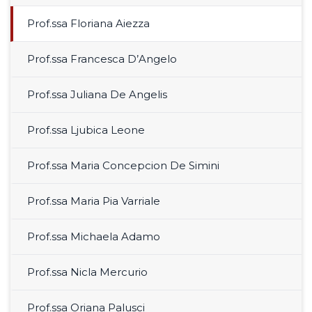
Prof.ssa Floriana Aiezza
Prof.ssa Francesca D’Angelo
Prof.ssa Juliana De Angelis
Prof.ssa Ljubica Leone
Prof.ssa Maria Concepcion De Simini
Prof.ssa Maria Pia Varriale
Prof.ssa Michaela Adamo
Prof.ssa Nicla Mercurio
Prof.ssa Oriana Palusci