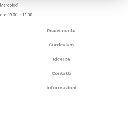
Mercoledì
o
ore 09.00 – 11.00
Ricevimento
Curriculum
Ricerca
Contatti
Informazioni