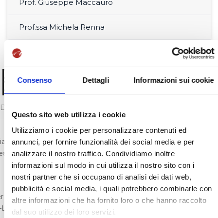
Prof. Giuseppe Maccauro
Prof.ssa Michela Renna
Prof.ssa Oriana
Palusci
Consenso
Dettagli
Informazioni sui cookie
DIRETTORE
Questo sito web utilizza i cookie
Utilizziamo i cookie per personalizzare contenuti ed
iana Palusci è Professore Straordinario di Lingua e Traduzione Ingle
annunci, per fornire funzionalità dei social media e per
esso l’Università Giustino Fortunato
analizzare il nostro traffico. Condividiamo inoltre
informazioni sul modo in cui utilizza il nostro sito con i
nostri partner che si occupano di analisi dei dati web,
pubblicità e social media, i quali potrebbero combinarle con
r la SSML Internazionale è docente di Inglese – Linguaggi Specialisti
altre informazioni che ha fornito loro o che hanno raccolto
-LIN/12 – 6 CFU).
dal suo utilizzo dei loro servizi.