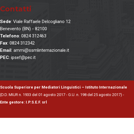
Contatti
Sede
: Viale Raffaele Delcogliano 12
Benevento (BN) - 82100
Telefono
: 0824 312463
Fax
: 0824 312342
Email
: ammi@ssmlinternazionale.it
PEC
: ipsef@pec.it
Scuola Superiore per Mediatori Linguistici – Istituto Internazionale
(D.D. MIUR n. 1933 del 01 agosto 2017 - G.U. n. 198 del 25 agosto 2017) -
Ente gestore: I.P.S.E.F. srl