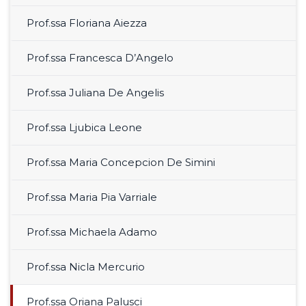
Prof.ssa Floriana Aiezza
Prof.ssa Francesca D’Angelo
Prof.ssa Juliana De Angelis
Prof.ssa Ljubica Leone
Prof.ssa Maria Concepcion De Simini
Prof.ssa Maria Pia Varriale
Prof.ssa Michaela Adamo
Prof.ssa Nicla Mercurio
Prof.ssa Oriana Palusci