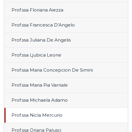
Prof.ssa Floriana Aiezza
Prof.ssa Francesca D’Angelo
Prof.ssa Juliana De Angelis
Prof.ssa Ljubica Leone
Prof.ssa Maria Concepcion De Simini
Prof.ssa Maria Pia Varriale
Prof.ssa Michaela Adamo
Prof.ssa Nicla Mercurio
Prof.ssa Oriana Palusci