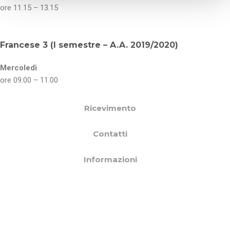
ore 11.15 – 13.15
o
Francese 3 (I semestre – A.A. 2019/2020)
Mercoledì
ore 09.00 – 11.00
Ricevimento
Contatti
Informazioni