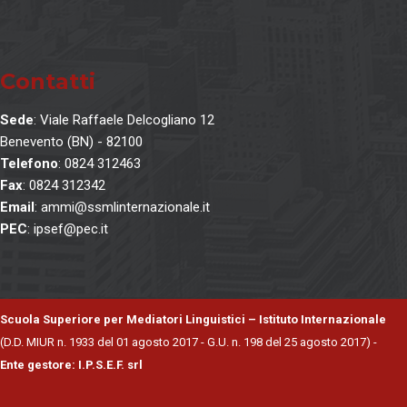
Contatti
Sede
: Viale Raffaele Delcogliano 12
Benevento (BN) - 82100
Telefono
: 0824 312463
Fax
: 0824 312342
Email
: ammi@ssmlinternazionale.it
PEC
: ipsef@pec.it
Scuola Superiore per Mediatori Linguistici – Istituto Internazionale
(D.D. MIUR n. 1933 del 01 agosto 2017 - G.U. n. 198 del 25 agosto 2017) -
Ente gestore: I.P.S.E.F. srl