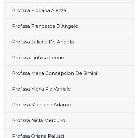
Prof.ssa Floriana Aiezza
Prof.ssa Francesca D’Angelo
Prof.ssa Juliana De Angelis
Prof.ssa Ljubica Leone
Prof.ssa Maria Concepcion De Simini
Prof.ssa Maria Pia Varriale
Prof.ssa Michaela Adamo
Prof.ssa Nicla Mercurio
Prof.ssa Oriana Palusci