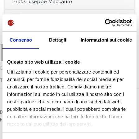
Prof. Giuseppe Maccauro
Prof.ssa Michela Renna
Consenso
Dettagli
Informazioni sui cookie
Prof. Nicola
D'Agostino
Questo sito web utilizza i cookie
Docente di Programmazione e Controllo delle Aziende
Utilizziamo i cookie per personalizzare contenuti ed
annunci, per fornire funzionalità dei social media e per
Turistiche
analizzare il nostro traffico. Condividiamo inoltre
informazioni sul modo in cui utilizza il nostro sito con i
nostri partner che si occupano di analisi dei dati web,
pubblicità e social media, i quali potrebbero combinarle
Docente del settore SECS-P/07 presso l’Università Giustino
con altre informazioni che ha fornito loro o che hanno
Fortunato.
raccolto dal suo utilizzo dei loro servizi.