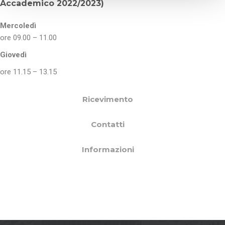
Accademico 2022/2023)
o
Mercoledì
ore 09.00 – 11.00
Giovedì
ore 11.15 – 13.15
Ricevimento
Contatti
Informazioni