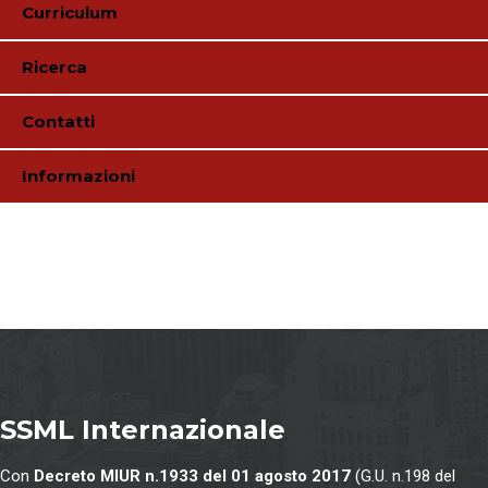
Curriculum
Ricerca
Contatti
Informazioni
SSML Internazionale
Con
Decreto MIUR n.1933 del 01 agosto 2017
(G.U. n.198 del