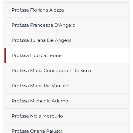
Prof.ssa Floriana Aiezza
Prof.ssa Francesca D’Angelo
Prof.ssa Juliana De Angelis
Prof.ssa Ljubica Leone
Prof.ssa Maria Concepcion De Simini
Prof.ssa Maria Pia Varriale
Prof.ssa Michaela Adamo
Prof.ssa Nicla Mercurio
Prof.ssa Oriana Palusci