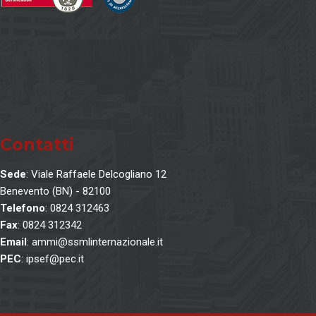
Contatti
Sede
: Viale Raffaele Delcogliano 12
Benevento (BN) - 82100
Telefono
: 0824 312463
Fax
: 0824 312342
Email
: ammi@ssmlinternazionale.it
PEC
: ipsef@pec.it