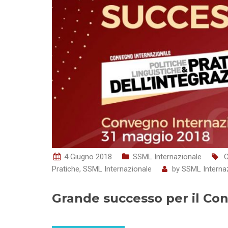
4 Giugno 2018
SSML Internazionale
Pratiche
,
SSML Internazionale
by
SSML Interna
Grande successo per il Con