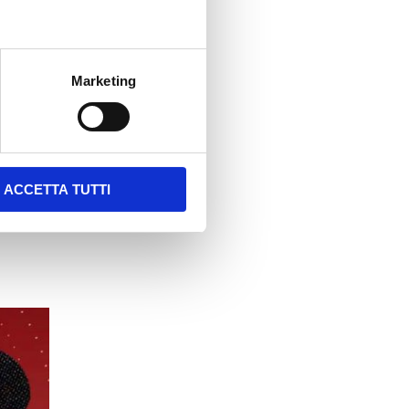
y
SSML
Marketing
ACCETTA TUTTI