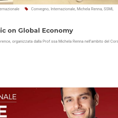
ernazionale
Convegno
,
Internazionale
,
Michela Renna
,
SSML
ic on Global Economy
ence, organizzata dalla Prof.ssa Michela Renna nell’ambito del Cor