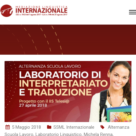
5 Maggio 2018
SSML Internazionale
Alternanza
Scuola Lavoro
,
Laboratorio Linguistico
,
Michela Renna
,