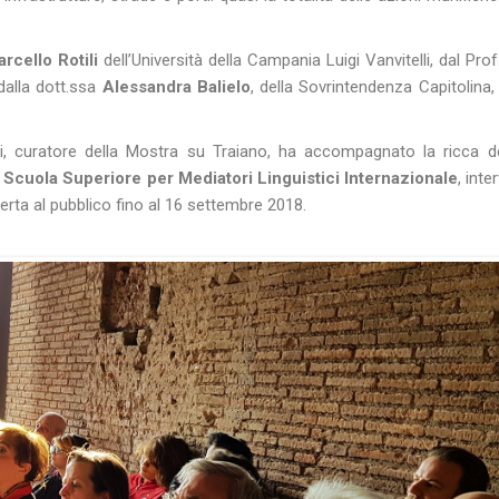
rcello Rotili
dell’Università della Campania Luigi Vanvitelli, dal Pro
 dalla dott.ssa
Alessandra Balielo
, della Sovrintendenza Capitolina, 
i, curatore della
Mostra
su Traiano, ha accompagnato la ricca d
a
Scuola Superiore per Mediatori Linguistici Internazionale
, int
perta al pubblico fino al 16 settembre 2018.