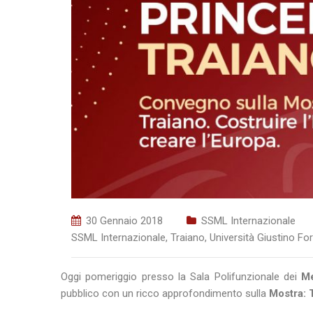
30 Gennaio 2018
SSML Internazionale
SSML Internazionale
,
Traiano
,
Università Giustino Fo
Oggi pomeriggio presso la Sala Polifunzionale dei
Me
pubblico con un ricco approfondimento sulla
Mostra: 