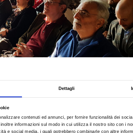
Dettagli
ookie
nalizzare contenuti ed annunci, per fornire funzionalità dei socia
inoltre informazioni sul modo in cui utilizza il nostro sito con i 
icità e social media, i quali potrebbero combinarle con altre inform