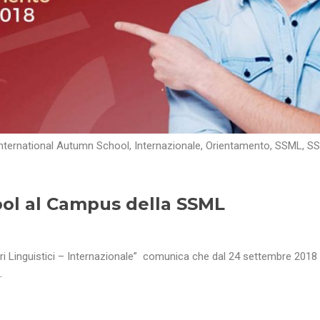
nternational Autumn School
,
Internazionale
,
Orientamento
,
SSML
,
S
ol al Campus della SSML
ori Linguistici – Internazionale” comunica che dal 24 settembre 2018 
…