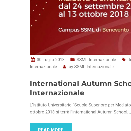
30 Luglio 2018
SSML Internazionale
I
Internazionale
by
SSML Internazionale
International Autumn Scho
Internazionale
L’Istituto Universitario “Scuola Superiore per Mediat
ottobre 2018 si terrà l’International Autumn School.
READ MORE