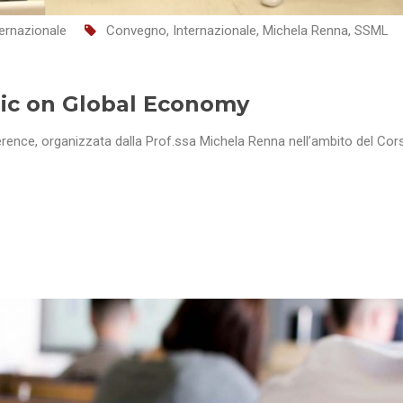
ernazionale
Convegno
,
Internazionale
,
Michela Renna
,
SSML
ic on Global Economy
ence, organizzata dalla Prof.ssa Michela Renna nell’ambito del Cor