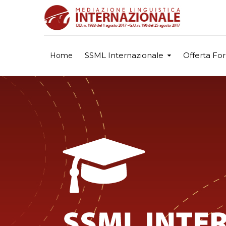
SSML Internazionale
Offerta Fo
Home