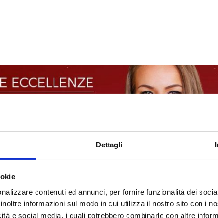
Dettagli
ookie
nalizzare contenuti ed annunci, per fornire funzionalità dei socia
inoltre informazioni sul modo in cui utilizza il nostro sito con i 
icità e social media, i quali potrebbero combinarle con altre inform