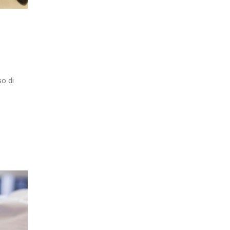
so di