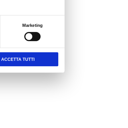
Marketing
ACCETTA TUTTI
to e