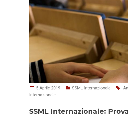
5 Aprile 2019
SSML Internazionale
Am
Internazionale
SSML Internazionale: Prov