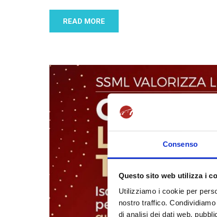
READ MORE
Consenso
Questo sito web utilizza i c
Utilizziamo i cookie per perso
nostro traffico. Condividiamo 
di analisi dei dati web, pubbl