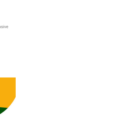
nsive