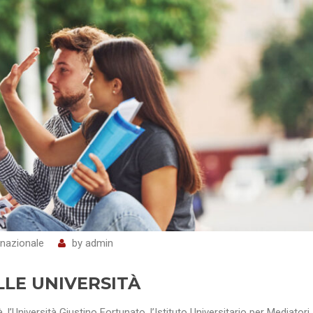
nazionale
by
admin
LE UNIVERSITÀ
 l’Università Giustino Fortunato, l’Istituto Universitario per Mediatori