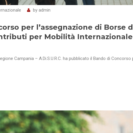
rnazionale
by
admin
corso per l’assegnazione di Borse d
ntributi per Mobilità Internazionale
la Regione Campania – A.Di.S.U.R.C. ha pubblicato il Bando di Concorso 