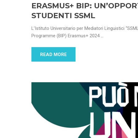
ERASMUS+ BIP: UN’OPPOR
STUDENTI SSML
L’Istituto Universitario per Mediatori Linguistici “SS
Programme (BIP) Erasmus+ 2024
…
READ MORE