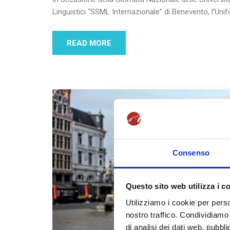
Linguistici “SSML Internazionale” di Benevento, l’Uni
READ MORE
Consenso
Questo sito web utilizza i c
Utilizziamo i cookie per perso
nostro traffico. Condividiamo 
di analisi dei dati web, pubbl