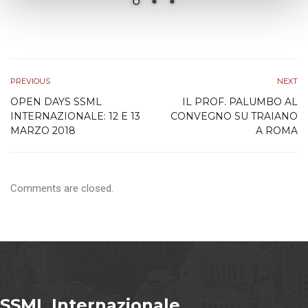
s
o
PREVIOUS
NEXT
OPEN DAYS SSML
IL PROF. PALUMBO AL
INTERNAZIONALE: 12 E 13
CONVEGNO SU TRAIANO
MARZO 2018
A ROMA
Comments are closed.
SSML Internazionale