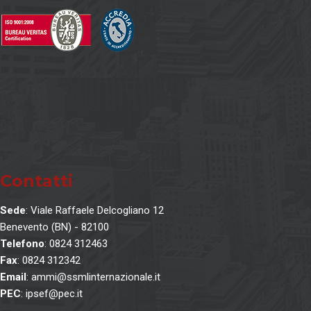
Contatti
Sede
: Viale Raffaele Delcogliano 12
Benevento (BN) - 82100
Telefono
: 0824 312463
Fax
: 0824 312342
Email
: ammi@ssmlinternazionale.it
PEC
: ipsef@pec.it