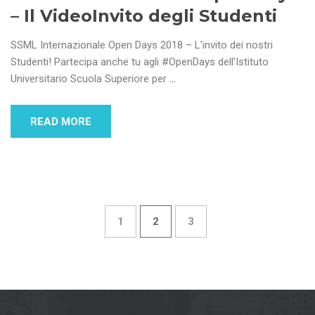
– Il VideoInvito degli Studenti
SSML Internazionale Open Days 2018 – L'invito dei nostri
Studenti! Partecipa anche tu agli #OpenDays dell'Istituto
Universitario Scuola Superiore per
…
READ MORE
1
2
3