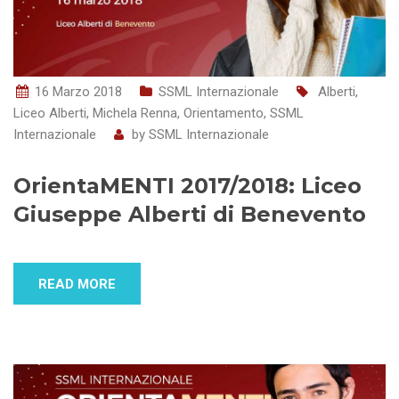
16 Marzo 2018
SSML Internazionale
Alberti
,
Liceo Alberti
,
Michela Renna
,
Orientamento
,
SSML
Internazionale
by
SSML Internazionale
OrientaMENTI 2017/2018: Liceo
Giuseppe Alberti di Benevento
READ MORE