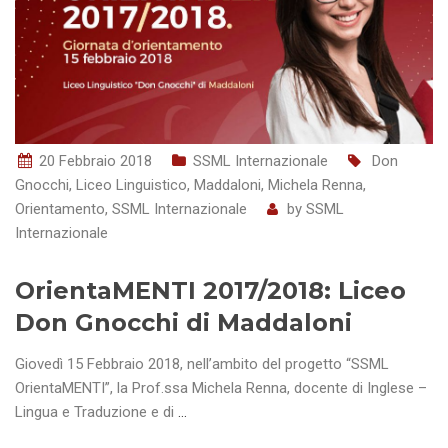
20 Febbraio 2018
SSML Internazionale
Don
Gnocchi
,
Liceo Linguistico
,
Maddaloni
,
Michela Renna
,
Orientamento
,
SSML Internazionale
by
SSML
Internazionale
OrientaMENTI 2017/2018: Liceo
Don Gnocchi di Maddaloni
Giovedì 15 Febbraio 2018, nell’ambito del progetto “SSML
OrientaMENTI”, la Prof.ssa Michela Renna, docente di Inglese –
Lingua e Traduzione e di
…