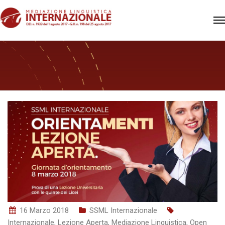
16 Marzo 2018
SSML Internazionale
Internazionale
,
Lezione Aperta
,
Mediazione Linguistica
,
Open