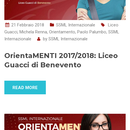
21 Febbraio 2018
SSML Internazionale
Liceo
Guacci
,
Michela Renna
,
Orientamento
,
Paolo Palumbo
,
SSML
Internazionale
by
SSML Internazionale
OrientaMENTI 2017/2018: Liceo
Guacci di Benevento
READ MORE