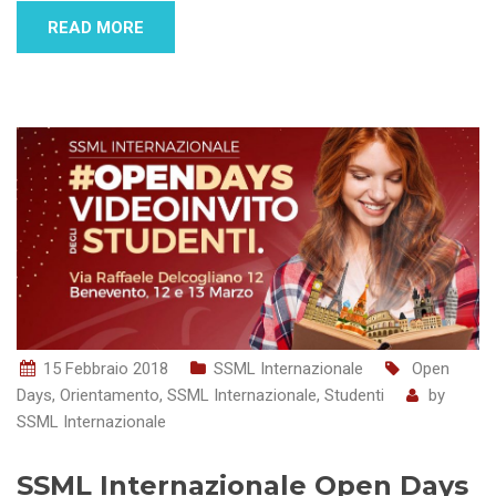
READ MORE
15 Febbraio 2018
SSML Internazionale
Open
Days
,
Orientamento
,
SSML Internazionale
,
Studenti
by
SSML Internazionale
SSML Internazionale Open Days