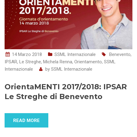
14 Marzo 2018
SSML Internazionale
Benevento
,
IPSAR
,
Le Streghe
,
Michela Renna
,
Orientamento
,
SSML
Internazionale
by
SSML Internazionale
OrientaMENTI 2017/2018: IPSAR
Le Streghe di Benevento
READ MORE