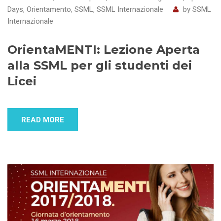
Days
,
Orientamento
,
SSML
,
SSML Internazionale
by
SSML
Internazionale
OrientaMENTI: Lezione Aperta
alla SSML per gli studenti dei
Licei
READ MORE