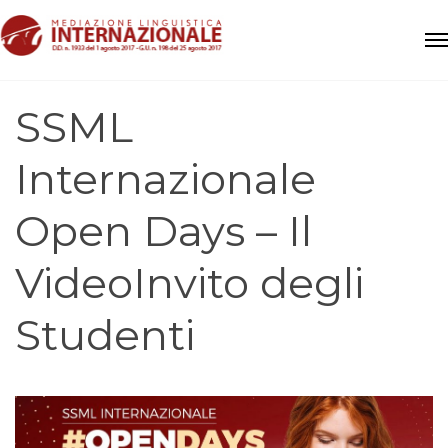
SSML
Internazionale
Open Days – Il
VideoInvito degli
Studenti