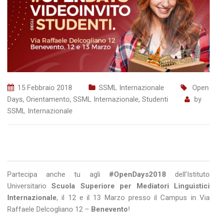
15 Febbraio 2018
SSML Internazionale
Open
Days
,
Orientamento
,
SSML Internazionale
,
Studenti
by
SSML Internazionale
Partecipa anche tu agli
#
OpenDays2018
dell’Istituto
Universitario
Scuola Superiore per Mediatori Linguistici
Internazionale
, il 12 e il 13 Marzo presso il Campus in Via
Raffaele Delcogliano 12 –
Benevento
!