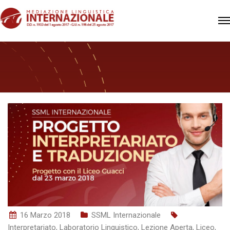
16 Marzo 2018
SSML Internazionale
Interpretariato
,
Laboratorio Linguistico
,
Lezione Aperta
,
Liceo
,