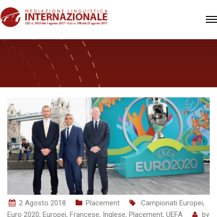
2 Agosto 2018
Placement
Campionati Europei
,
Euro 2020
,
Europei
,
Francese
,
Inglese
,
Placement
,
UEFA
by