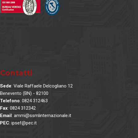
Contatti
Sede
: Viale Raffaele Delcogliano 12
Benevento (BN) - 82100
Telefono
: 0824 312463
Fax
: 0824 312342
Email
: ammi@ssmlinternazionale.it
PEC
: ipsef@pec.it