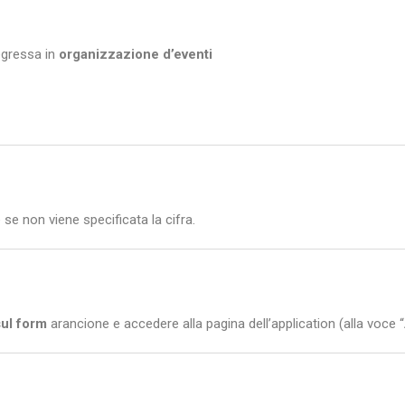
egressa in
organizzazione d’eventi
 se non viene specificata la cifra.
sul form
arancione e accedere alla pagina dell’application (alla voce “