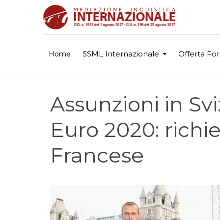
SSML Internazionale
Offerta Fo
Home
Assunzioni in Sv
Euro 2020: richies
Francese