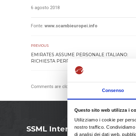
6 agosto 2018
Fonte:
www.scambieuropei.info
PREVIOUS
EMIRATES ASSUME PERSONALE ITALIANO:
RICHIESTA PERFETTA CONOSCENZA DELL’IN
Comments are closed.
Consenso
Questo sito web utilizza i c
Utilizziamo i cookie per perso
nostro traffico. Condividiamo 
SSML Internazionale
di analisi dei dati web, pubbl