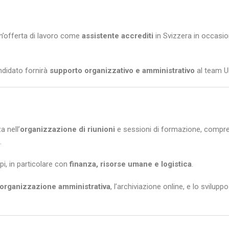
n’offerta di lavoro come
assistente accrediti
in Svizzera in occasio
andidato fornirà
supporto organizzativo e amministrativo
al team U
a nell’
organizzazione di riunioni
e sessioni di formazione, compres
.
pi, in particolare con
finanza, risorse umane e logistica
.
organizzazione amministrativa
, l’archiviazione online, e lo sviluppo