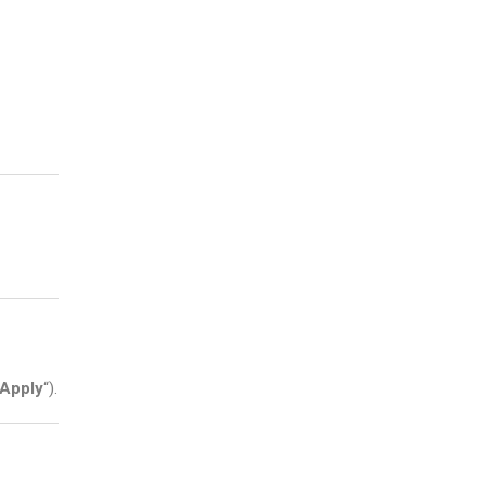
Apply
“).