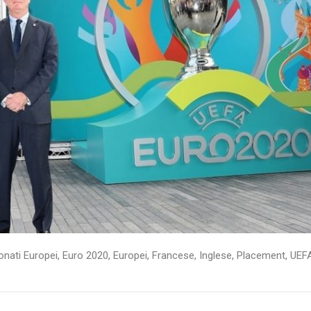
nati Europei
,
Euro 2020
,
Europei
,
Francese
,
Inglese
,
Placement
,
UEF