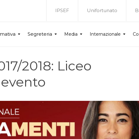
IPSEF
Unifortunato
B
rmativa
Segreteria
Media
Internazionale
Co
17/2018: Liceo
nevento