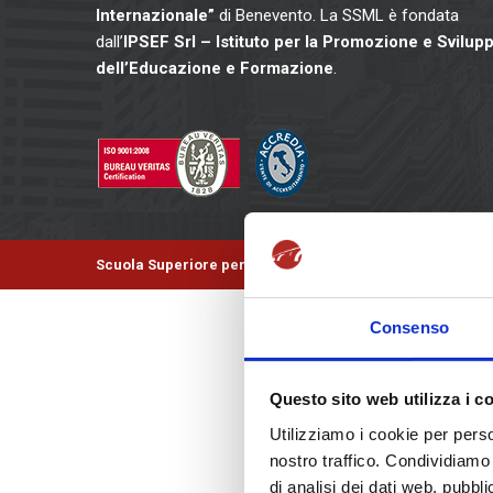
Internazionale”
di Benevento. La SSML è fondata
dall’
IPSEF Srl – Istituto per la Promozione e Svilup
dell’Educazione e Formazione
.
Scuola Superiore per Mediatori Linguistici – Istituto Int
Consenso
Questo sito web utilizza i c
Utilizziamo i cookie per perso
nostro traffico. Condividiamo 
di analisi dei dati web, pubbl