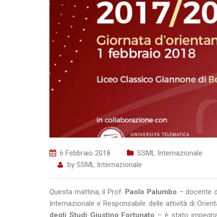
6 Febbraio 2018
SSML Internazionale
by
SSML Internazionale
Questa mattina, il Prof.
Paolo Palumbo
– docente di
Internazionale e Responsabile delle attività di Orie
degli Studi Giustino Fortunato
– è stato impegnat