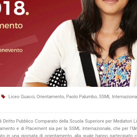
Liceo Guacci
,
Orientamento
,
Paolo Palumbo
,
SSML Internaziona
 Diritto Pubblico Comparato della Scuola Superiore per Mediatori Li
ntamento e di Placement sia per la SSML Internazionale, che per l’
Un
o in una giornata di orientamento, alla quale hanno partecipato c