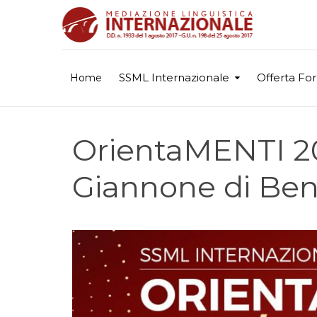
SSML Internazionale
Offerta Fo
Home
OrientaMENTI 20
Giannone di Be