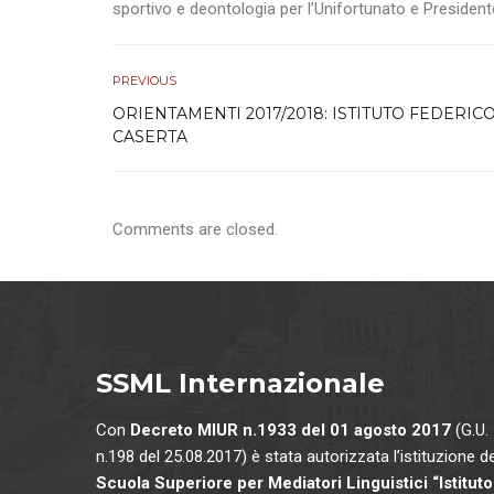
sportivo e deontologia per l’Unifortunato e President
PREVIOUS
ORIENTAMENTI 2017/2018: ISTITUTO FEDERICO 
CASERTA
Comments are closed.
SSML Internazionale
Con
Decreto MIUR n.1933 del 01 agosto 2017
(G.U.
n.198 del 25.08.2017) è stata autorizzata l’istituzione de
Scuola Superiore per Mediatori Linguistici “Istituto