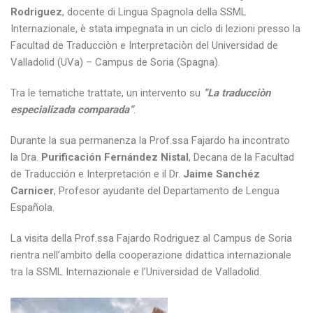
Rodriguez
, docente di Lingua Spagnola della SSML
Internazionale, è stata impegnata in un ciclo di lezioni presso la
Facultad de Traducciòn e Interpretaciòn del Universidad de
Valladolid (UVa) – Campus de Soria (Spagna).
Tra le tematiche trattate, un intervento su
“La traducciòn
especializada comparada”
.
Durante la sua permanenza la Prof.ssa Fajardo ha incontrato
la Dra.
Purificación Fernández Nistal
, Decana de la Facultad
de Traducción e Interpretación e il Dr.
Jaime Sanchéz
Carnicer
, Profesor ayudante del Departamento de Lengua
Española.
La visita della Prof.ssa Fajardo Rodriguez al Campus de Soria
rientra nell’ambito della cooperazione didattica internazionale
tra la SSML Internazionale e l’Universidad de Valladolid.