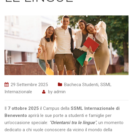
29 Settembre 2025
Bacheca Studenti
,
SSML
Internazionale
by
admin
Il
7 ottobre 2025
il Campus della
SSML Internazionale di
Benevento
aprirà le sue porte a studenti e famiglie per
un’occasione speciale:
“
Orientarsi tra le lingue
”
, un momento
dedicato a chi vuole conoscere da vicino il mondo della