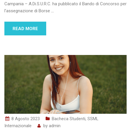
Campania – A.Di.S.U.R.C. ha pubblicato il Bando di Concorso per
l’assegnazione di Borse
…
READ MORE
8 Agosto 2023
Bacheca Studenti
,
SSML
Internazionale
by
admin