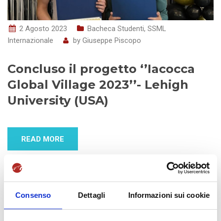
2 Agosto 2023
Bacheca Studenti
,
SSML
Internazionale
by
Giuseppe Piscopo
Concluso il progetto ‘’Iacocca
Global Village 2023’’- Lehigh
University (USA)
READ MORE
Consenso
Dettagli
Informazioni sui cookie