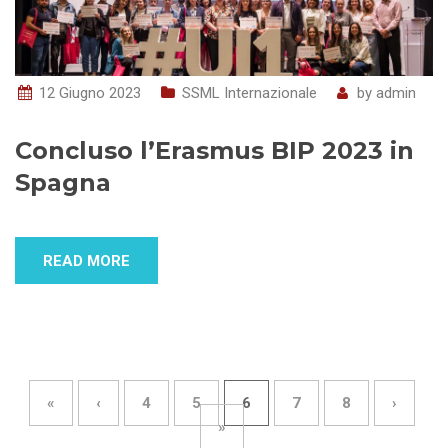
12 Giugno 2023
SSML Internazionale
by
admin
Concluso l’Erasmus BIP 2023 in
Spagna
READ MORE
«
‹
4
5
6
7
8
›
»