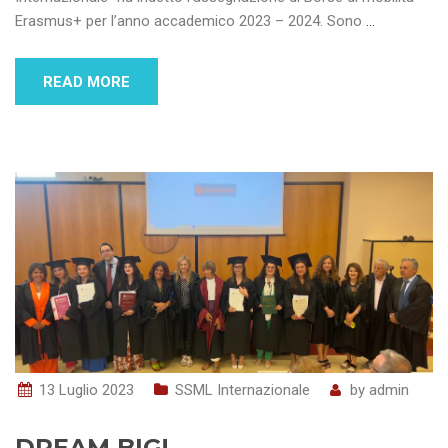
Erasmus+ per l’anno accademico 2023 – 2024. Sono
…
READ MORE
13 Luglio 2023
SSML Internazionale
by
admin
DREAM BIG!