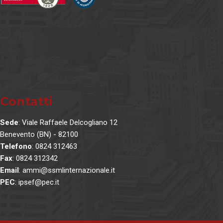
Contatti
Sede
: Viale Raffaele Delcogliano 12
Benevento (BN) - 82100
Telefono
: 0824 312463
Fax
: 0824 312342
Email
: ammi@ssmlinternazionale.it
PEC
: ipsef@pec.it