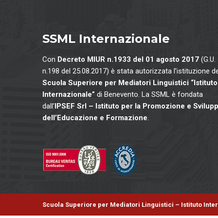
SSML Internazionale
Con
Decreto MIUR n.1933 del 01 agosto 2017
(G.U.
n.198 del 25.08.2017) è stata autorizzata l’istituzione de
Scuola Superiore per Mediatori Linguistici “Istituto
Internazionale”
di Benevento. La SSML è fondata
dall’
IPSEF Srl – Istituto per la Promozione e Svilup
dell’Educazione e Formazione
.
Scuola Superiore per Mediatori Linguistici – Istituto Int