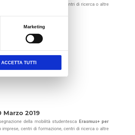
o imprese, centri di formazione, centri di ricerca o altre
ggibili per Traineeship.
Marketing
ACCETTA TUTTI
0 Marzo 2019
ssegnazione della mobilità studentesca
Erasmus+ per
o imprese, centri di formazione, centri di ricerca o altre