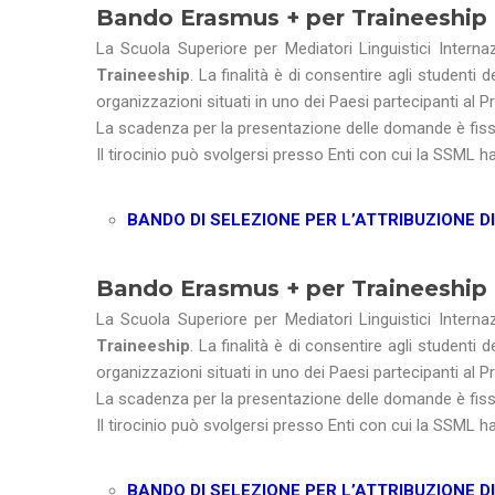
Bando Erasmus + per Traineeship 
La Scuola Superiore per Mediatori Linguistici Internaz
Traineeship
. La finalità è di consentire agli studenti
organizzazioni situati in uno dei Paesi partecipanti al
La scadenza per la presentazione delle domande è fis
Il tirocinio può svolgersi presso Enti con cui la SSML ha
BANDO DI SELEZIONE PER L’ATTRIBUZIONE D
Bando Erasmus + per Traineeship 
La Scuola Superiore per Mediatori Linguistici Internaz
Traineeship
. La finalità è di consentire agli studenti
organizzazioni situati in uno dei Paesi partecipanti al
La scadenza per la presentazione delle domande è fis
Il tirocinio può svolgersi presso Enti con cui la SSML ha
BANDO DI SELEZIONE PER L’ATTRIBUZIONE D