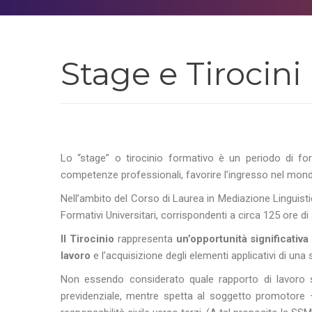
Stage e Tirocini
Lo “stage” o tirocinio formativo è un periodo di fo
competenze professionali, favorire l’ingresso nel mondo
Nell’ambito del Corso di Laurea in Mediazione Linguisti
Formativi Universitari, corrispondenti a circa 125 ore di a
Il Tirocinio
rappresenta
un’opportunità significativ
lavoro
e l’acquisizione degli elementi applicativi di una 
Non essendo considerato quale rapporto di lavoro su
previdenziale, mentre spetta al soggetto promotore – 