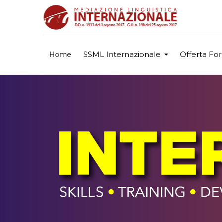
SSML Internazionale
Offerta Fo
Home