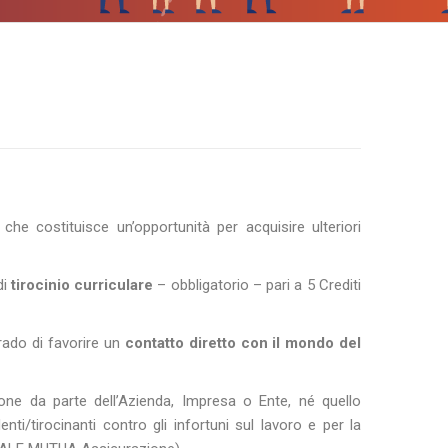
e costituisce un’opportunità per acquisire ulteriori
di
tirocinio curriculare
– obbligatorio – pari a 5 Crediti
grado di favorire un
contatto diretto con il mondo del
one da parte dell’Azienda, Impresa o Ente, né quello
i/tirocinanti contro gli infortuni sul lavoro e per la