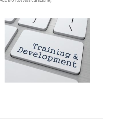
a REALE MUTUA Assicurazione).