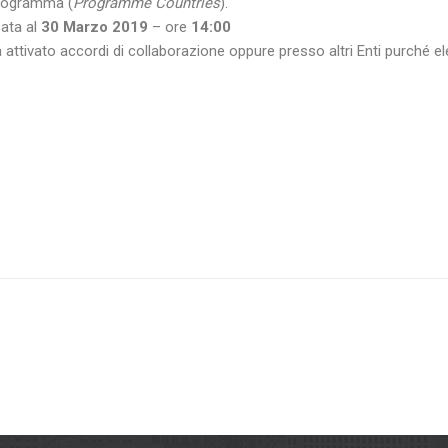
 Programma (
Programme Countries
).
sata al
30 Marzo 2019
– ore
14:00
 attivato accordi di collaborazione oppure presso altri Enti purché ele