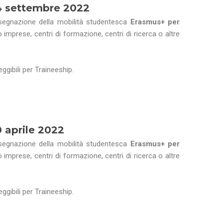
4
settembre 2022
ssegnazione della mobilità studentesca
Erasmus+ per
o imprese, centri di formazione, centri di ricerca o altre
ggibili per Traineeship.
 aprile 2022
ssegnazione della mobilità studentesca
Erasmus+ per
o imprese, centri di formazione, centri di ricerca o altre
ggibili per Traineeship.