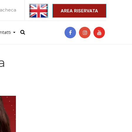
acheca
_
AREA RISERVATA
ntatti
a