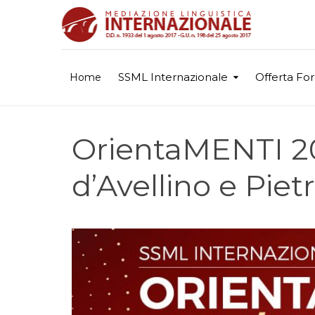
SSML Internazionale
Offerta Fo
Home
OrientaMENTI 201
d’Avellino e Piet