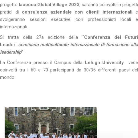
progetto
Iacocca Global Village 2023
, saranno coinvolti in progetti
pratici di
consulenza aziendale con clienti internazionali
svolgeranno sessioni esecutive con professionisti locali e
internazionali.
Si tratta della 27a edizione della
“Conferenza dei Futuri
Leader:
seminario multiculturale internazionale di formazione all
leadership
”
.
La Conferenza presso il Campus della
Lehigh University
ved
coinvolti tra i 60 e 70 partecipanti da 30/35 differenti paesi del
mondo.