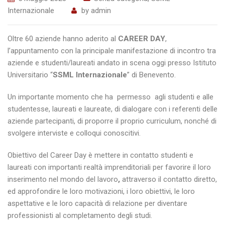
Internazionale
by
admin
Oltre 60 aziende hanno aderito al
CAREER DAY
,
l’appuntamento con la principale manifestazione di incontro tra
aziende e studenti/laureati andato in scena oggi presso Istituto
Universitario “
SSML Internazionale
” di Benevento.
Un importante momento che ha permesso agli studenti e alle
studentesse, laureati e laureate, di dialogare con i referenti delle
aziende partecipanti, di proporre il proprio curriculum, nonché di
svolgere interviste e colloqui conoscitivi.
Obiettivo del Career Day è mettere in contatto studenti e
laureati con importanti realtà imprenditoriali per favorire il loro
inserimento nel mondo del lavoro
,
attraverso il contatto diretto,
ed approfondire le loro motivazioni, i loro obiettivi, le loro
aspettative e le loro capacità di relazione per diventare
professionisti al completamento degli studi.