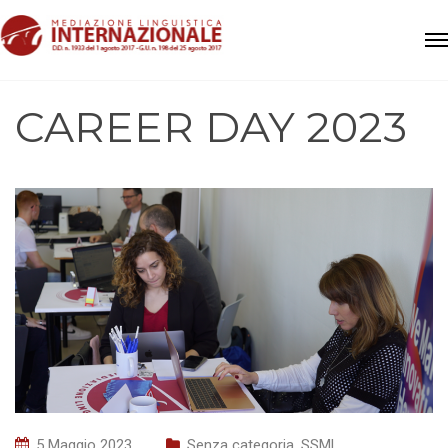
CAREER DAY 2023
5 Maggio 2023
Senza categoria
,
SSML