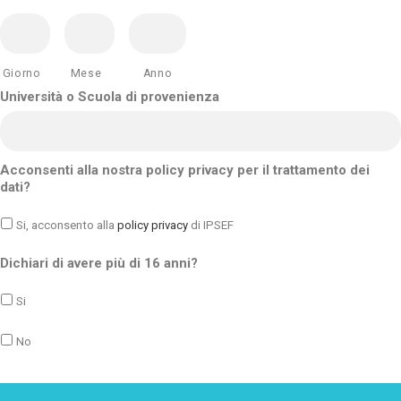
Giorno
Mese
Anno
Università o Scuola di provenienza
Acconsenti alla nostra policy privacy per il trattamento dei
dati?
Si, acconsento alla
policy privacy
di IPSEF
Dichiari di avere più di 16 anni?
Si
No