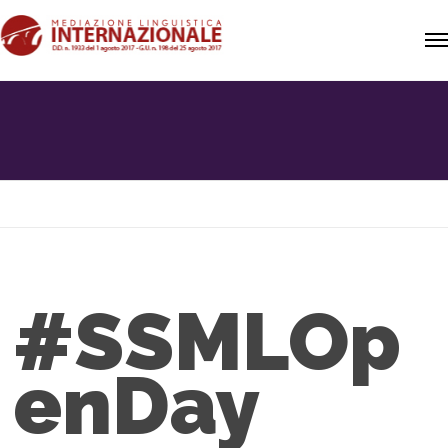
#SSMLOp
enDay