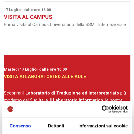
17 Luglio | dalle ore 16.00
VISITA AL CAMPUS
Prima visita al Campus Universitario della SSML Internazionale
Martedì 17 Luglio | dalle ore 16.00
VISITA AI LABORATORI ED ALLE AULE
Scoprirai il
Laboratorio di Traduzione ed Interpretariato
più
moderno del Sud Italia, il
Laboratorio Informatico
, le nostre
Aule Universitarie
e l’
Aula Magna
.
Consenso
Dettagli
Informazioni sui cookie