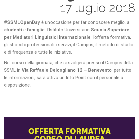
17 luglio 2018
#SSMLOpenDay
è un’occasione per far conoscere meglio, a
studenti
e
famiglie
, l’Istituto Universitario
Scuola Superiore
per Mediatori Linguistici Internazionale
, l’offerta formativa,
gli sbocchi professionali, i servizi, il Campus, il metodo di studio
e di frequenza e tutte le iniziative.
Nel corso della giornata, che si svolgerà presso il Campus della
SSML in
Via Raffaele Delcogliano 12 – Benevento
, per tutte
le informazioni, sarà attivo un Info Point con il personale a
disposizione.
OFFERTA FORMATIVA
CORSO DI LAUREA